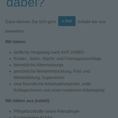
dabei?
» hier
Dann können Sie sich gern
initiativ bei uns
bewerben.
Wir bieten:
tarifliche Vergütung nach AVR DWBO
Kinder-, Sonn-, Nacht- und Feiertagszuschläge
betriebliche Altersvorsorge
persönliche Weiterentwicklung, Fort- und
Weiterbildung, Supervision
eine freundliche Arbeitsatmosphäre, nette
Kollegen/innen und einen modernen Arbeitsplatz
Wir bilden aus (m/w/d):
Pflegefachkräfte sowie Altenpfleger
Fachpraktiker Küche