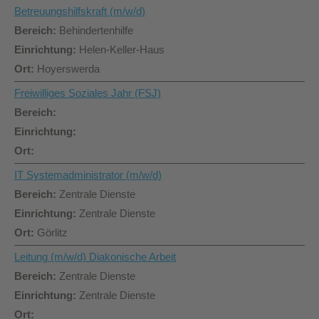
Betreuungshilfskraft (m/w/d)
Behindertenhilfe
Helen-Keller-Haus
Hoyerswerda
Freiwilliges Soziales Jahr (FSJ)
IT Systemadministrator (m/w/d)
Zentrale Dienste
Zentrale Dienste
Görlitz
Leitung (m/w/d) Diakonische Arbeit
Zentrale Dienste
Zentrale Dienste