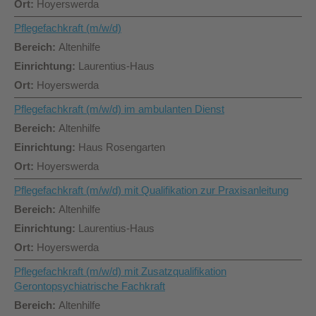
Hoyerswerda
Pflegefachkraft (m/w/d)
Altenhilfe
Laurentius-Haus
Hoyerswerda
Pflegefachkraft (m/w/d) im ambulanten Dienst
Altenhilfe
Haus Rosengarten
Hoyerswerda
Pflegefachkraft (m/w/d) mit Qualifikation zur Praxisanleitung
Altenhilfe
Laurentius-Haus
Hoyerswerda
Pflegefachkraft (m/w/d) mit Zusatzqualifikation
Gerontopsychiatrische Fachkraft
Altenhilfe