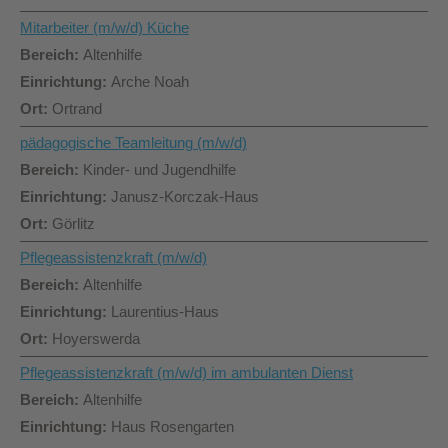
Mitarbeiter (m/w/d) Küche
Altenhilfe
Arche Noah
Ortrand
pädagogische Teamleitung (m/w/d)
Kinder- und Jugendhilfe
Janusz-Korczak-Haus
Görlitz
Pflegeassistenzkraft (m/w/d)
Altenhilfe
Laurentius-Haus
Hoyerswerda
Pflegeassistenzkraft (m/w/d) im ambulanten Dienst
Altenhilfe
Haus Rosengarten