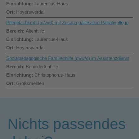
Laurentius-Haus
Hoyerswerda
Pflegefachkraft (m/w/d) mit Zusatzqualifikation Palliativpflege
Altenhilfe
Laurentius-Haus
Hoyerswerda
Sozialpädagogische Familienhilfe (m/w/d) im Assistenzdienst
Behindertenhilfe
Christophorus-Haus
Großkmehlen
Nichts passendes