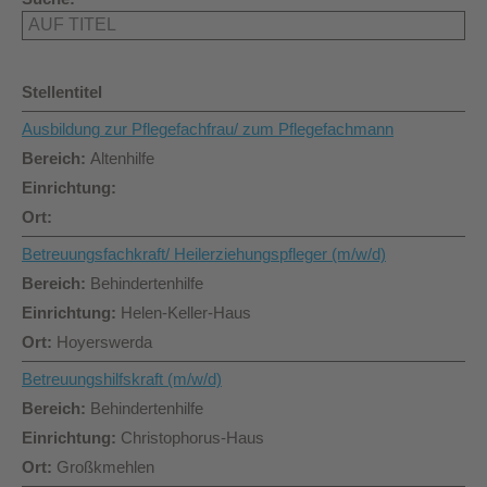
Stellentitel
Ausbildung zur Pflegefachfrau/ zum Pflegefachmann
Altenhilfe
Betreuungsfachkraft/ Heilerziehungspfleger (m/w/d)
Behindertenhilfe
Helen-Keller-Haus
Hoyerswerda
Betreuungshilfskraft (m/w/d)
Behindertenhilfe
Christophorus-Haus
Großkmehlen