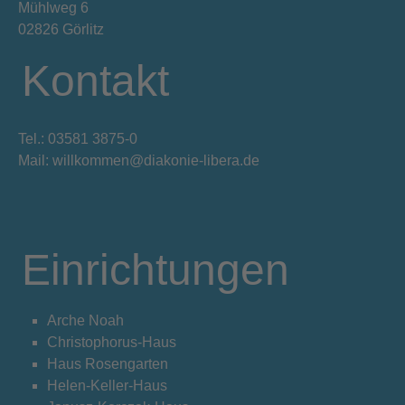
Mühlweg 6
02826 Görlitz
Kontakt
Tel.: 03581 3875-0
Mail: willkommen@diakonie-libera.de
Einrichtungen
Arche Noah
Christophorus-Haus
Haus Rosengarten
Helen-Keller-Haus