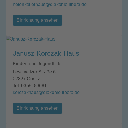
helenkellerhaus@diakonie-libera.de
Einrichtung ansehen
Janusz-Korczak-Haus
Kinder- und Jugendhilfe
Leschwitzer Straße 6
02827 Görlitz
Tel. 0358183681
korczakhaus@diakonie-libera.de
Einrichtung ansehen