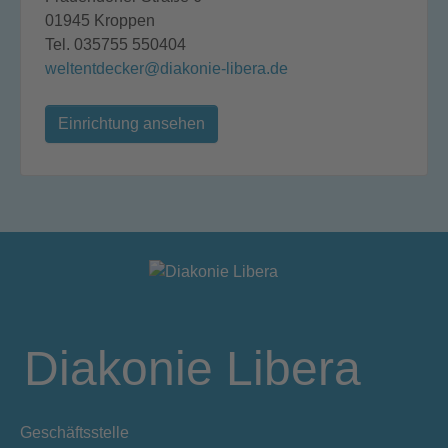
01945 Kroppen
Tel. 035755 550404
weltentdecker@diakonie-libera.de
Einrichtung ansehen
Diakonie Libera
Geschäftsstelle