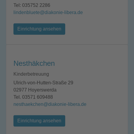
Tel: 035752 2286
lindenbluete@diakonie-libera.de
Einrichtung ansehen
Nesthäkchen
Kinderbetreuung
Ulrich-von-Hutten-Straße 29
02977 Hoyerswerda
Tel. 03571 609488
nesthaekchen@diakonie-libera.de
Einrichtung ansehen