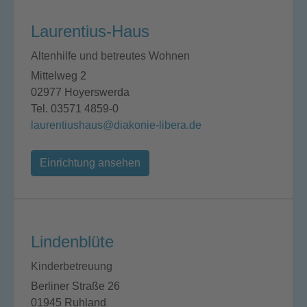
Laurentius-Haus
Altenhilfe und betreutes Wohnen
Mittelweg 2
02977 Hoyerswerda
Tel. 03571 4859-0
laurentiushaus@diakonie-libera.de
Einrichtung ansehen
Lindenblüte
Kinderbetreuung
Berliner Straße 26
01945 Ruhland