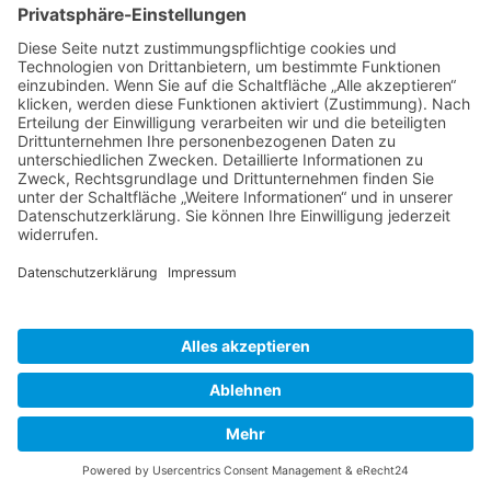
Kontakt
Archiv
Downloads Datenschutz
Datenschutzerklärung
Barrierefreiheitserklärung
Impressum
© Diakonie Libera
Webdesign CARA WEBB