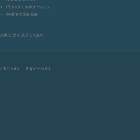
Pfarrer-Dinter-Haus
Weltentdecker
ookie-Einstellungen
serklärung
Impressum