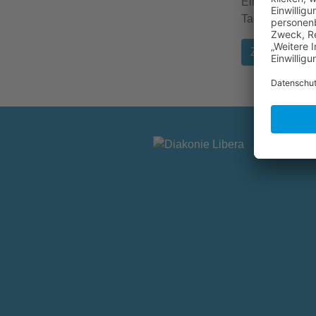
Ein herzliches
Tag möglich m
Zurück