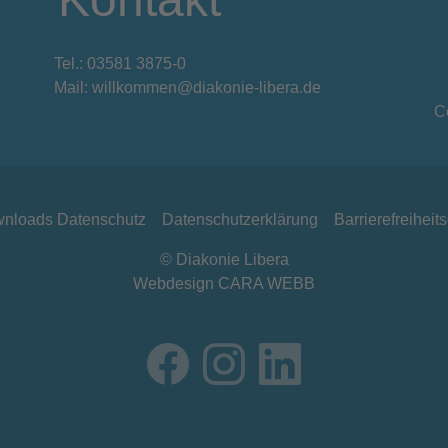
Tel.: 03581 3875-0
Mail: willkommen@diakonie-libera.de
C
nloads Datenschutz
Datenschutzerklärung
Barrierefreiheit
© Diakonie Libera
Webdesign CARA WEBB