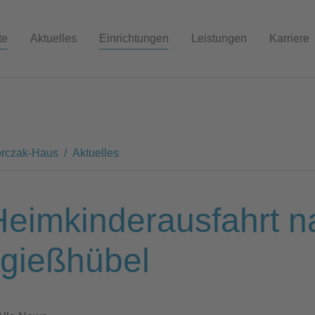
e in Görlitz
te
Aktuelles
Einrichtungen
Leistungen
Karriere
orczak-Haus
Aktuelles
Heimkinderausfahrt n
gießhübel