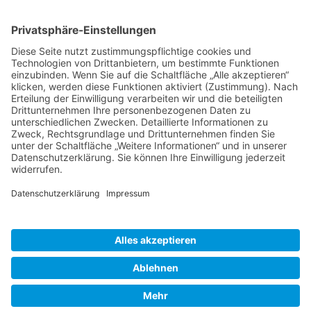
Cookie-Einstellungen
Kontakt
Archiv
Downloads Datenschutz
Datenschutzerklärung
Barrierefreiheitserklärung
Impressum
© Diakonie Libera
Webdesign CARA WEBB