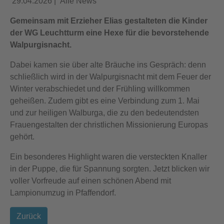
29.04.2026
|
Alle News
Gemeinsam mit Erzieher Elias gestalteten die Kinder
der WG Leuchtturm eine Hexe für die bevorstehende
Walpurgisnacht.
Dabei kamen sie über alte Bräuche ins Gespräch: denn
schließlich wird in der Walpurgisnacht mit dem Feuer der
Winter verabschiedet und der Frühling willkommen
geheißen. Zudem gibt es eine Verbindung zum 1. Mai
und zur heiligen Walburga, die zu den bedeutendsten
Frauengestalten der christlichen Missionierung Europas
gehört.
Ein besonderes Highlight waren die versteckten Knaller
in der Puppe, die für Spannung sorgten. Jetzt blicken wir
voller Vorfreude auf einen schönen Abend mit
Lampionumzug in Pfaffendorf.
Zurück