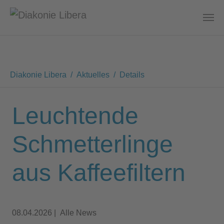
Zum Hauptinhalt springen
Sie sind hier:
Diakonie Libera
Aktuelles
Details
Leuchtende
Schmetterlinge
aus Kaffeefiltern
08.04.2026
|
Alle News