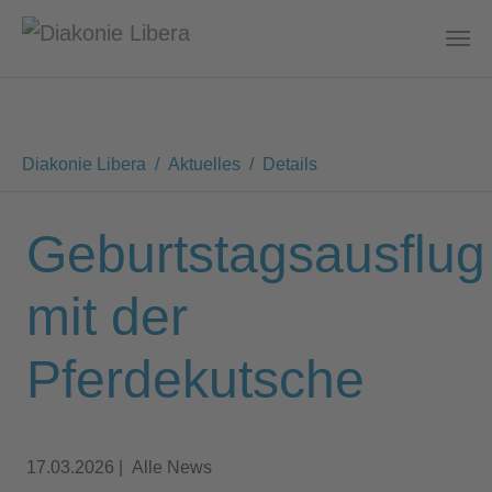
Zum Hauptinhalt springen
Sie sind hier:
Diakonie Libera
Aktuelles
Details
Geburtstagsausflug
mit der
Pferdekutsche
17.03.2026
|
Alle News