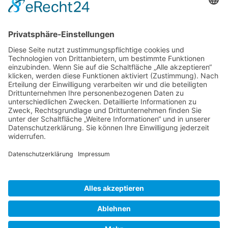
Cookie-Einstellungen
Kontakt
Archiv
Downloads Datenschutz
Datenschutzerklärung
Barrierefreiheitserklärung
Impressum
© Diakonie Libera
Webdesign CARA WEBB