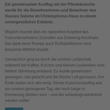
Ein gemeinsamer Ausflug mit der Pferdekutsche
wurde für die Bewohnerinnen und Bewohner des
Hauses Salome im Christophorus Haus zu einem
unvergesslichen Erlebnis.
Möglich machte dies ein spezielles Angebot des
Fuhrunternehmens Schindler aus Doberlug-Kirchhain,
das dank einer Rampe auch Rollstuhlfahrern eine
bequeme Mitfahrt erlaubt.
Gemächlich ging es durch die schöne Landschaft,
während bei Kaffee, Kuchen und kleinen Leckereien eine
heitere Stimmung entstand. Es wurde gemeinsam
gesungen, viel gelacht und die frische Luft genossen. Am
Ende waren sich alle einig: Dieser Kutschenausflug war
ein rundum gelungener Tag, der noch lange in
Erinnerung bleiben wird – und der unbedingt wiederholt
werden sollte!