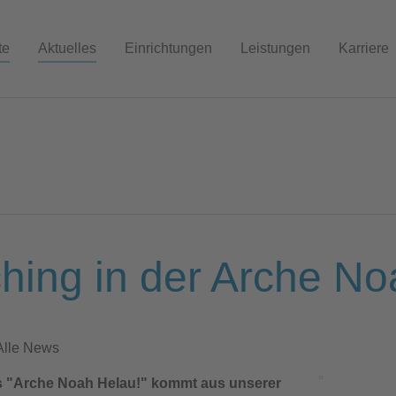
te
Aktuelles
Einrichtungen
Leistungen
Karriere
hing in der Arche No
Alle News
s "Arche Noah Helau!" kommt aus unserer